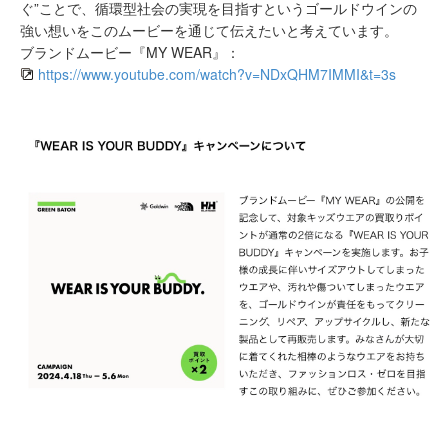
ぐ”ことで、循環型社会の実現を目指すというゴールドウインの
強い想いをこのムービーを通じて伝えたいと考えています。
ブランドムービー『MY WEAR』：
https://www.youtube.com/watch?v=NDxQHM7IMMI&t=3s