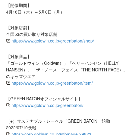
【開催期間】
4月18日（木）～5月6日（月）
【対象店舗】
全国53の買い取り対象店舗
https://www.goldwin.co.jp/greenbaton/shop/
【対象商品】
「ゴールドウイン（Goldwin）」「ヘリーハンセン（HELLY
HANSEN）」「ザ・ノース・フェイス（THE NORTH FACE）」
のキッズウエア
https://www.goldwin.co.jp/greenbaton/item/
【GREEN BATONオフィシャルサイト】
https://www.goldwin.co.jp/greenbaton/
（※）サステナブル・レーベル「GREEN BATON」始動
2022/07/19既報
https://corp.goldwin.co.jp/info/page-29823