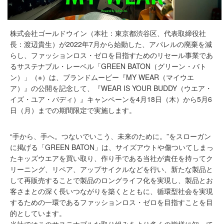
株式会社ゴールドウイン（本社：東京都渋谷区、代表取締役社
長：渡辺貴生）が2022年7月から始動した、アパレルの廃棄を減
らし、ファッションロス・ゼロを目指すためのリセール事業であ
るサステナブル・レーベル「GREEN BATON（グリーン・バト
ン）」（※）は、ブランドムービー『MY WEAR（マイウエ
ア）』の公開を記念して、『WEAR IS YOUR BUDDY（ウエア・
イズ・ユア・バディ）』キャンペーンを4月18日（木）から5月6
日（月）までの期間限定で実施します。
“手から、手へ。つないでいこう、未来のために。”をスローガン
に掲げる「GREEN BATON」は、サイズアウトや傷ついてしまっ
たキッズウエアを買い取り、作り手である当社が責任を持ってク
リーニング、リペア、アップサイクルなどを行い、新たな製品と
して再販売することで製品のロングライフ化を実現し、製品とお
客さまとの深く長いつながりを築くとともに、循環型社会を実現
するための一環であるファッションロス・ゼロを目指すことを目
的としています。
当社ではこのサステナブルな取り組みをより多くの皆様に知って