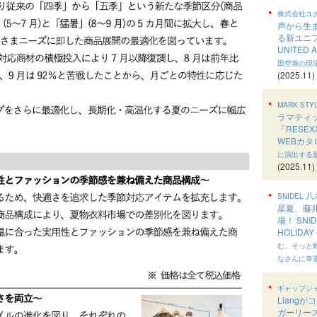
株式会社ユ
声から生
る新ユニフ
UNITED
田空港の現
(2025.11)
MARK STY
ラマティ
「RESE
WEBカ
に演出する
(2025.11)
八
SNIDEL
星夏、藤
場！ SNID
HOLIDA
む、そっと
なさんに幸
ギャップジ
Liang
ガーリー