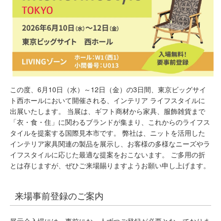
この度、6月10日（水）～12日（金）の3日間、東京ビッグサイ
ト西ホールにおいて開催される、インテリア ライフスタイルに
出展いたします。 当展は、ギフト商材から家具、服飾雑貨まで
「衣・食・住」に関わるブランドが集まり、これからのライフス
タイルを提案する国際見本市です。 弊社は、ニットを活用した
インテリア家具関連の製品を展示し、お客様の多様なニーズやラ
イフスタイルに応じた最適な提案をおこないます。 ご多用の折
とは存じますが、ぜひご来場賜りますようお願い申し上げます。
来場事前登録のご案内
展示会入場には、事前にお一人ずつご登録が必要となっておりま