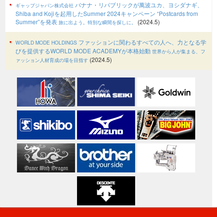
バナナ・リパブリックが萬波ユカ、ヨシダナギ、
ギャップジャパン株式会社
Shiba and Kojiを起用したSummer 2024キャンペーン “Postcards from
Summer”を発表
(2024.5)
旅に出よう。特別な瞬間を探しに。
ファッションに関わるすべての人へ、力となる学
WORLD MODE HOLDINGS
びを提供するWORLD MODE ACADEMYが本格始動
世界から人が集まる、フ
(2024.5)
ァッション人材育成の場を目指す