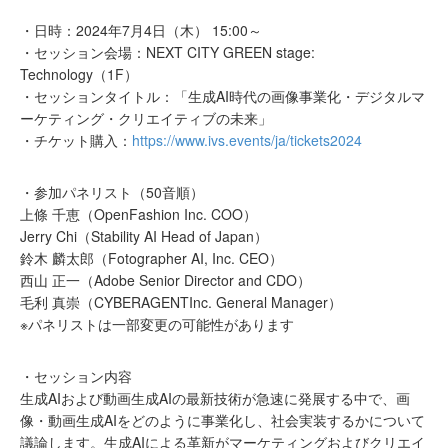
・日時：2024年7月4日（木） 15:00～
・セッション会場：NEXT CITY GREEN stage:
Technology（1F）
・セッションタイトル：「生成AI時代の画像事業化・デジタルマ
ーケティング・クリエイティブの未来」
・チケット購入：
https://www.ivs.events/ja/tickets2024
・参加パネリスト（50音順）
上條 千恵（OpenFashion Inc. COO）
Jerry Chi（Stability AI Head of Japan）
鈴木 麟太郎（Fotographer AI, Inc. CEO）
西山 正一（Adobe Senior Director and CDO）
毛利 真崇（CYBERAGENTInc. General Manager）
※パネリストは一部変更の可能性があります
・セッション内容
生成AIおよび動画生成AIの最新技術が急速に発展する中で、画
像・動画生成AIをどのように事業化し、社会実装するかについて
議論します。生成AIによる革新がマーケティングおよびクリエイ