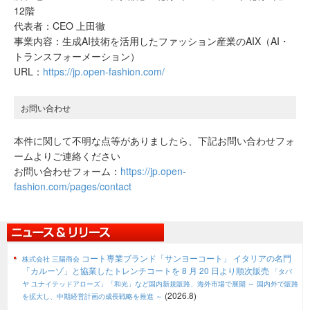
12階
代表者：CEO 上田徹
事業内容：生成AI技術を活用したファッション産業のAIX（AI・
トランスフォーメーション）
URL：
https://jp.open-fashion.com/
お問い合わせ
本件に関して不明な点等がありましたら、下記お問い合わせフォ
ームよりご連絡ください
お問い合わせフォーム：
https://jp.open-
fashion.com/pages/contact
コート専業ブランド「サンヨーコート」 イタリアの名門
株式会社 三陽商会
「カルーゾ」と協業したトレンチコートを 8 月 20 日より順次販売
「タバ
ヤ ユナイテッドアローズ」「和光」など国内新規販路、海外市場で展開
～ 国内外で販路
(2026.8)
を拡大し、中期経営計画の成長戦略を推進 ～