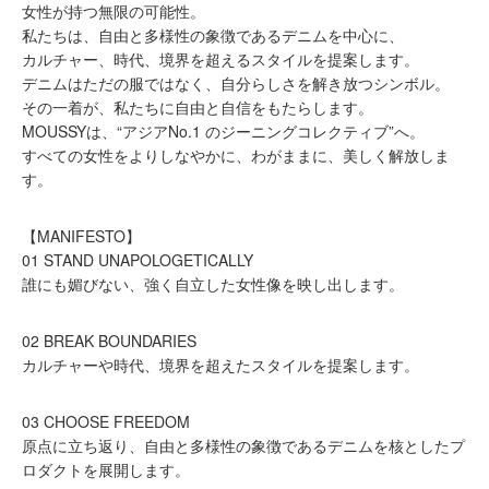
女性が持つ無限の可能性。
私たちは、自由と多様性の象徴であるデニムを中心に、
カルチャー、時代、境界を超えるスタイルを提案します。
デニムはただの服ではなく、自分らしさを解き放つシンボル。
その一着が、私たちに自由と自信をもたらします。
MOUSSYは、“アジアNo.1 のジーニングコレクティブ”へ。
すべての女性をよりしなやかに、わがままに、美しく解放しま
す。
【MANIFESTO】
01 STAND UNAPOLOGETICALLY
誰にも媚びない、強く自立した女性像を映し出します。
02 BREAK BOUNDARIES
カルチャーや時代、境界を超えたスタイルを提案します。
03 CHOOSE FREEDOM
原点に立ち返り、自由と多様性の象徴であるデニムを核としたプ
ロダクトを展開します。