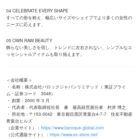
04 CELEBRATE EVERY SHAPE
すべての形を称え、幅広いサイズやシェイプでより多くの女性の
ニーズに応えます。
05 OWN RAW BEAUTY
飾らない美しさを宿し、トレンドに左右されない、シンプルなエ
ッセンシャルアイテムも取り揃えます。
＜会社概要＞
・ 名称：株式会社バロックジャパンリミテッド（ 東証プライ
ム・証券コード 3548）
・ 創業：2000 年 3 月
・ 代表者：代表取締役社長 兼 最高経営責任者 村井 博之
・ 所在地：〒153-0042 東京都目黒区青葉台4-7-7 住友不動産
青葉台ヒルズ
（企業サイト）：
https://www.baroque-global.com
（公式通販サイト）：
https://www.ec-store.net/