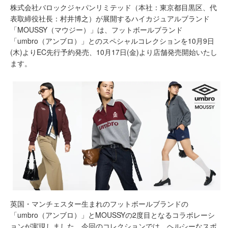
株式会社バロックジャパンリミテッド（本社：東京都目黒区、代
表取締役社長：村井博之）が展開するハイカジュアルブランド
「MOUSSY（マウジー）」は、フットボールブランド
「umbro（アンブロ）」とのスペシャルコレクションを10月9日
(木)よりEC先行予約発売、10月17日(金)より店舗発売開始いたし
ます。
英国・マンチェスター生まれのフットボールブランドの
「umbro（アンブロ）」とMOUSSYの2度目となるコラボレーシ
ョンが実現しました。今回のコレクションでは、ヘルシーなスポ