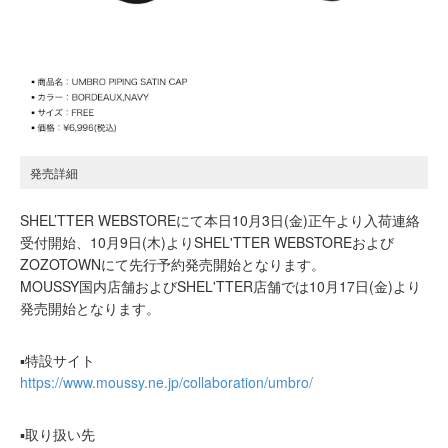
発売詳細
SHEL’TTER WEBSTOREにて本日10月3日(金)正午より入荷連絡
受付開始、10月9日(木)よりSHEL'TTER WEBSTOREおよび
ZOZOTOWNにて先行予約発売開始となります。
MOUSSY国内店舗およびSHEL'TTER店舗では10月17日(金)より
発売開始となります。
▪特設サイト
https://www.moussy.ne.jp/collaboration/umbro/
▪取り扱い先