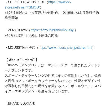
・SHEL’TTER WEBSTORE（
https://www.ec-
store.net/sws/r/rSMOU/
）
※10月3日(金)より入荷連絡受付開始、10月9日(木)より先行予約
発売開始
・ZOZOTOWN（
https://zozo.jp/brand/moussy/
）
※10月9日(木)より先行予約発売開始
・MOUSSY国内全店（
https://www.moussy.ne.jp/store.html
）
【 About “ umbro” 】
「umbro（アンブロ）」は、マンチェスターで生まれたフットボ
ールブランドです。
スポーツ・テイラーリングの世界に多くの革新をもたらし、伝統
と現代のフットボールカルチャーを結びつけ、性能とデザイン性
が調和した革新的かつ現代を象徴するフットボールウェア、スパ
イク、エキップメントを生み出しています。
【BRAND SLOGAN】