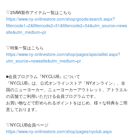
▽25AW新作アイテム一覧はこちら
https://www.ny-onlinestore.com/shop/goods/search.aspx?
filtercode1=2&filtercode2=51&filtercode2=54&utm_source=news
site&utm_medium=pr
▽特集一覧はこちら
https://www.ny-onlinestore.com/shop/pages/speciallist.aspx?
utm_source=newssite&utm_medium=pr
■会員プログラム『NY.CLUB』について
『NY.CLUB』は、公式オンラインストア「NYオンライン」、全
国のニューヨーカー、ニューヨーカーアウトレット、アトラエル
の店舗でご利用いただける会員プログラムです。
お買い物などで貯められるポイントをはじめ、様々な特典をご用
意しております。
▽NY.CLUB会員ページ
https://www.ny-onlinestore.com/shop/pages/nyclub.aspx