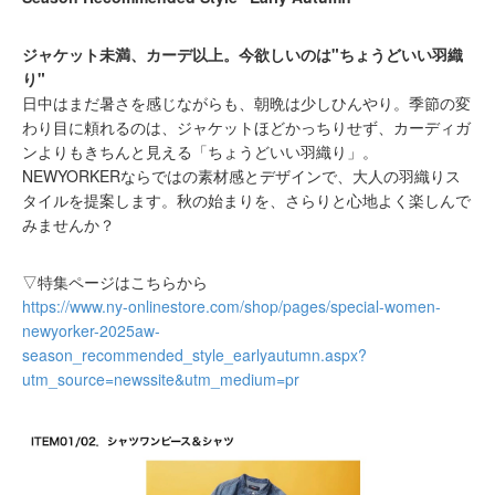
ジャケット未満、カーデ以上。今欲しいのは"ちょうどいい羽織
り"
日中はまだ暑さを感じながらも、朝晩は少しひんやり。季節の変
わり目に頼れるのは、ジャケットほどかっちりせず、カーディガ
ンよりもきちんと見える「ちょうどいい羽織り」。
NEWYORKERならではの素材感とデザインで、大人の羽織りス
タイルを提案します。秋の始まりを、さらりと心地よく楽しんで
みませんか？
▽特集ページはこちらから
https://www.ny-onlinestore.com/shop/pages/special-women-
newyorker-2025aw-
season_recommended_style_earlyautumn.aspx?
utm_source=newssite&utm_medium=pr