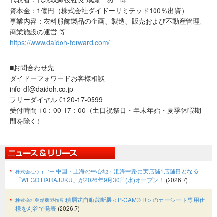
資本金：1億円（株式会社ダイドーリミテッド100％出資）
事業内容：衣料服飾製品の企画、製造、販売および不動産管理、
商業施設の運営 等
https://www.daidoh-forward.com/
■お問合わせ先
ダイドーフォワードお客様相談
info-df@daidoh.co.jp
フリーダイヤル 0120-17-0599
受付時間 10：00-17：00（土日祝祭日・年末年始・夏季休暇期
間を除く）
中国・上海の中心地・淮海中路に実店舖1店舗目となる
株式会社ウィゴー
「WEGO HARAJUKU」が2026年9月30日(水)オープン！
(2026.7)
積層式自動裁断機＜P-CAM® R＞のカーシート専用仕
株式会社島精機製作所
様を刈谷で発表
(2026.7)