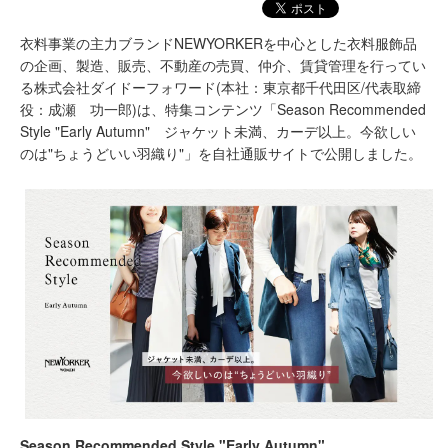
衣料事業の主力ブランドNEWYORKERを中心とした衣料服飾品
の企画、製造、販売、不動産の売買、仲介、賃貸管理を行ってい
る株式会社ダイドーフォワード(本社：東京都千代田区/代表取締
役：成瀬 功一郎)は、特集コンテンツ「Season Recommended
Style "Early Autumn" ジャケット未満、カーデ以上。今欲しい
のは"ちょうどいい羽織り"」を⾃社通販サイトで公開しました。
Season Recommended Style "Early Autumn"