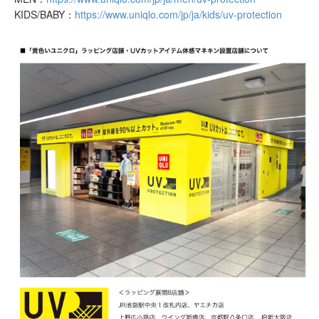
KIDS/BABY：
https://www.uniqlo.com/jp/ja/kids/uv-protection