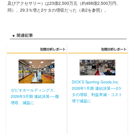
及びアクセサリー）は23億2,500万元（約488億2,500万円、
同）、29.3％増と2ケタの増収だった（表2を参照）。
DICK’S Sporting Goods,Inc.
2026年1月期 連結決算──2ケ
ゼビオホールディングス、
タの増収、利益率減・コスト
2026年3月期 連結決算──微
増で減益に
増収、減益に