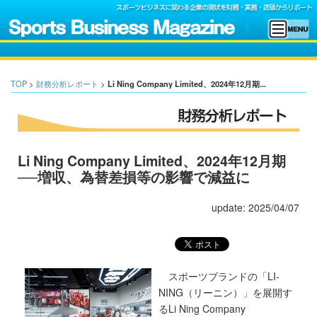
TOP
>
財務分析レポート
>
Li Ning Company Limited、2024年12月期...
Li Ning Company Limited、2024年12月期
──増収、為替差損等の影響で減益に
update: 2025/04/07
スポーツブランドの「LI-
NING（リーニン）」を展開す
るLi Ning Company