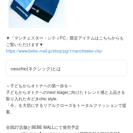
▼「マンチェスター・シティFC」限定アイテムはこちらからも
ご覧いただけます▼
https://www.bebe-mall.jp/shop/pg/1manchester-city/
nexchic(ネクシック)とは
～子どもからオトナヘの第一歩を～
子どもからオトナへのnext stageに向けたトレンド感と上品さを
取り入れた今どきchic style.
「今」を大切にするリアルクローズをトータルファッションで提
案。
全国27店舗とBEBE MALLにて発売予定