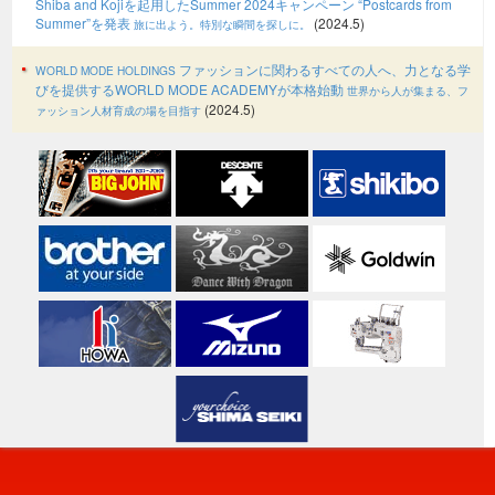
Shiba and Kojiを起用したSummer 2024キャンペーン “Postcards from
Summer”を発表
(2024.5)
旅に出よう。特別な瞬間を探しに。
ファッションに関わるすべての人へ、力となる学
WORLD MODE HOLDINGS
びを提供するWORLD MODE ACADEMYが本格始動
世界から人が集まる、フ
(2024.5)
ァッション人材育成の場を目指す