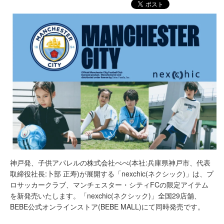
神戸発、子供アパレルの株式会社べべ(本社:兵庫県神戸市、代表
取締役社長:卜部 正寿)が展開する「nexchic(ネクシック)」は、プ
ロサッカークラブ、マンチェスター・シティFCの限定アイテム
を新発売いたします。「nexchic(ネクシック)」全国29店舗、
BEBE公式オンラインストア(BEBE MALL)にて同時発売です。