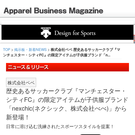
TOP
>
掲示板・新着NEWS
>
株式会社ベベ 歴史あるサッカークラブ『マ
ンチェスター・シティFC』の限定アイテムが子供服ブランド「n...
株式会社ベベ
歴史あるサッカークラブ『マンチェスター・
シティFC』の限定アイテムが子供服ブランド
「nexchic(ネクシック、株式会社べべ)」から
新登場！
日常に溶け込む洗練されたスポーツスタイルを提案！