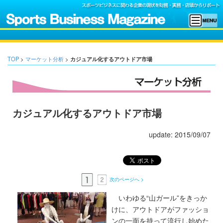
TOP
>
マーケット分析
>
カジュアル化するアウトドア市場
カジュアル化するアウトドア市場
update: 2015/09/07
次のページへ >
いわゆる“山ガール”をきっか
けに、アウトドアがファッショ
ンの一面を持って流行し始めた