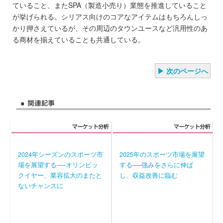
ていること、またSPA（製造小売り）業態を推進していること
が挙げられる。シリアス向けのコアなアイテムはもちろんしっ
かり押さえているが、その周辺のタウンユースなど汎用性のあ
る商材を揃えていることも共通している。
▶ 次のページへ
2024年シーズンのスポーツ市
2025年のスポーツ市場を展望
場を展望する──オリンピッ
する──強みをさらに伸ば
クイヤー、業容拡大のまたと
し、収益改善に臨む
ないチャンスに