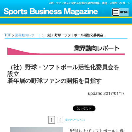
TOP
>
業界動向レポート
>
（社）野球・ソフトボール活性化委員会...
（社）野球・ソフトボール活性化委員会を
設立
若年層の野球ファンの開拓を目指す
update: 2017/01/17
次のページへ >
野球およびソフトボールに係